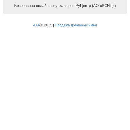
Безопасная онлайн покупка через РуЦентр (АО «РСИЦ»)
AAA
© 2025 |
Продажа доменных имен