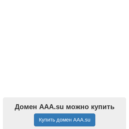
Домен AAA.su можно купить
Купить домен AAA.su